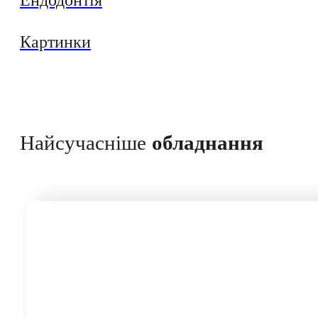
Картинки
Найсучасніше
обладнання