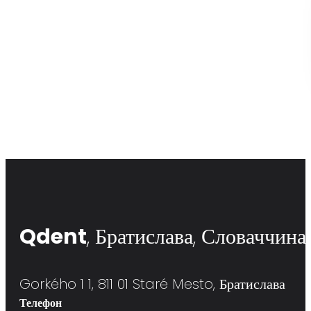
Qdent
, Братислава, Словаччина
Gorkého 1 1, 811 01 Staré Mesto, Братислава
Телефон