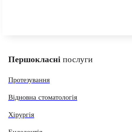
Першокласні
послуги
Протезування
Відновна стоматологія
Хірургія
Ендодонтія