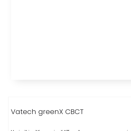
Vatech greenX CBCT