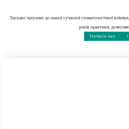
Ласкаво просимо до нашої сучасної стоматологічної клініки
років практики, дозволя
Гнучкість часу
С